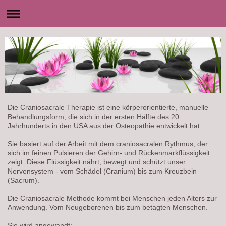
Die Craniosacrale Therapie ist eine körperorientierte, manuelle
Behandlungsform, die sich in der ersten Hälfte des 20.
Jahrhunderts in den USA aus der Osteopathie entwickelt hat.
Sie basiert auf der Arbeit mit dem craniosacralen Rythmus, der
sich im feinen Pulsieren der Gehirn- und Rückenmarkflüssigkeit
zeigt. Diese Flüssigkeit nährt, bewegt und schützt unser
Nervensystem - vom Schädel (Cranium) bis zum Kreuzbein
(Sacrum).
Die Craniosacrale Methode kommt bei Menschen jeden Alters zur
Anwendung. Vom Neugeborenen bis zum betagten Menschen.
Sie wird angewandt: