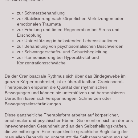
zur Schmerzbehandlung
zur Stabilisierung nach körperlichen Verletzungen oder
emotionalen Traumata
zur Erholung und tiefen Regeneration bei Stress und
Erschöpfung
zur Unterstützung in belastenden Lebenssituationen
zur Behandlung von psychosomatischen Beschwerden
zur Schwangerschafts- und Geburtsbegleitung
zur Harmonisierung bei Hyperaktivität und
Konzentrationsschwäche
Da der Craniosacrale Rythmus sich über das Bindegewebe im
ganzen Körper ausbreitet, ist er überall tastbar. Craniosacral-
Therapeuten erspüren die Qualität der rhythmischen
Bewegungen und können sie unterstützen und harmonisieren.
Daraufhin lösen sich Verspannungen, Schmerzen oder
Bewegungseinschränkungen.
Diese ganzheitliche Therapieform arbeitet auf körperlicher,
emotionaler und psychischer Ebene. Sie orientiert sich an der uns
innewohnenden Gesundheit und an den Selbstheilungskräften,
die wir mitbringen. Eine respektvolle sprachliche Begleitung der
manuellen Behandlung unterstützt die Selbstwahrnehmung und